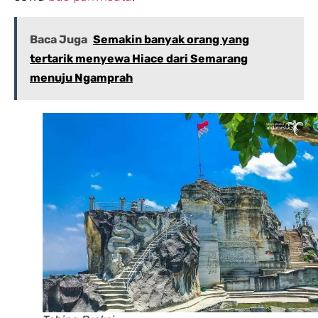
Baca Juga
Semakin banyak orang yang
tertarik menyewa Hiace dari Semarang
menuju Ngamprah