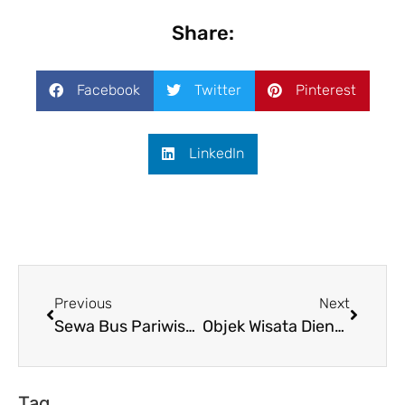
Share:
Facebook
Twitter
Pinterest
LinkedIn
Previous
Next
Sewa Bus Pariwisata PO. Nugroho Semarang
Objek Wisata Dieng Yang Bisa Di Jadikan Paket Wisata Dieng
Tag