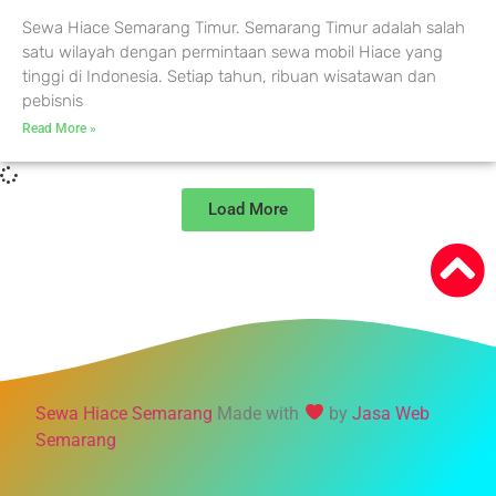
Sewa Hiace Semarang Timur. Semarang Timur adalah salah
satu wilayah dengan permintaan sewa mobil Hiace yang
tinggi di Indonesia. Setiap tahun, ribuan wisatawan dan
pebisnis
Read More »
Load More
Sewa Hiace Semarang
Made with
by
Jasa Web
Semarang