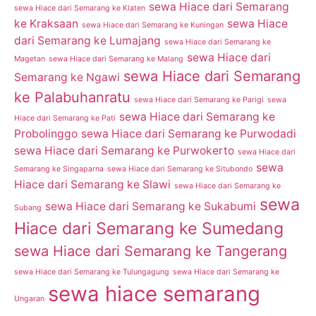
sewa Hiace dari Semarang
sewa Hiace dari Semarang ke Klaten
ke Kraksaan
sewa Hiace
sewa Hiace dari Semarang ke Kuningan
dari Semarang ke Lumajang
sewa Hiace dari Semarang ke
sewa Hiace dari
Magetan
sewa Hiace dari Semarang ke Malang
sewa Hiace dari Semarang
Semarang ke Ngawi
ke Palabuhanratu
sewa Hiace dari Semarang ke Parigi
sewa
sewa Hiace dari Semarang ke
Hiace dari Semarang ke Pati
Probolinggo
sewa Hiace dari Semarang ke Purwodadi
sewa Hiace dari Semarang ke Purwokerto
sewa Hiace dari
sewa
Semarang ke Singaparna
sewa Hiace dari Semarang ke Situbondo
Hiace dari Semarang ke Slawi
sewa Hiace dari Semarang ke
sewa
sewa Hiace dari Semarang ke Sukabumi
Subang
Hiace dari Semarang ke Sumedang
sewa Hiace dari Semarang ke Tangerang
sewa Hiace dari Semarang ke Tulungagung
sewa Hiace dari Semarang ke
sewa hiace semarang
Ungaran