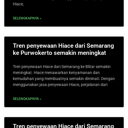
Hiace,
SELENGKAPNYA »
Tren penyewaan Hiace dari Semarang
ke Purwokerto semakin meningkat
Tren penyewaan Hiace dari Semarang ke Blitar semakin
meningkat. Hiace menawarkan kenyamanan dan
kemudahan yang membuatnya semakin diminati. Dengan
menggunakan jasa penyewaan Hiace, perjalanan dari
SELENGKAPNYA »
Tren penyewaan Hiace dari Semarang