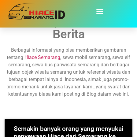
Promo, Artikel dan
Berita
Berbagai informasi yang bisa memberikan gambaran
tentang
Hiace Semarang
, sewa mobil semarang, sewa elf
semarang, sewa bus pariwisata semarang dan berbagai
tujuan objek wisata semarang untuk referensi wisata dan
berbagai tempat lainya di Indonesia, simak juga promo-
promo menarik untuk jasa layanan kami, yang syarat dan
ketentuannya biasa kami posting di Blog dalam web ini.
Semakin banyak orang yang menyukai
penyewaan Hiace dari Semarang ke