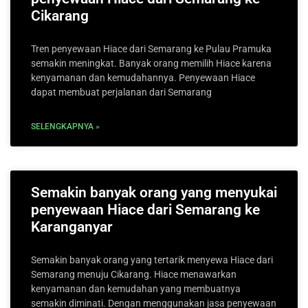
Cikarang
Tren penyewaan Hiace dari Semarang ke Pulau Pramuka
semakin meningkat. Banyak orang memilih Hiace karena
kenyamanan dan kemudahannya. Penyewaan Hiace
dapat membuat perjalanan dari Semarang
SELENGKAPNYA »
Semakin banyak orang yang menyukai
penyewaan Hiace dari Semarang ke
Karanganyar
Semakin banyak orang yang tertarik menyewa Hiace dari
Semarang menuju Cikarang. Hiace menawarkan
kenyamanan dan kemudahan yang membuatnya
semakin diminati. Dengan menggunakan jasa penyewaan