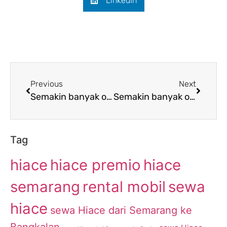
LinkedIn
Previous
Next
Semakin banyak orang yang tertarik menyewa Hiace dari Semarang menuju Banjarnegara
Semakin banyak orang yang tertarik menyewa Hiace dari Semarang menuju Nganjuk
Tag
hiace
hiace premio
hiace
semarang
rental mobil
sewa
hiace
sewa Hiace dari Semarang ke