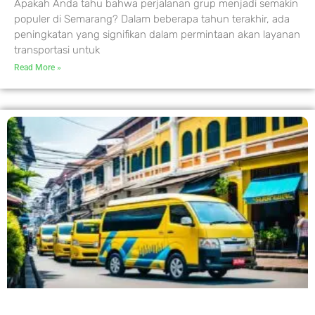
Apakah Anda tahu bahwa perjalanan grup menjadi semakin
populer di Semarang? Dalam beberapa tahun terakhir, ada
peningkatan yang signifikan dalam permintaan akan layanan
transportasi untuk
Read More »