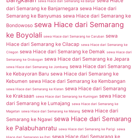
Bangkalan
sewa Hiace
sewa Hiace dari Semarang ke Banjar
dari Semarang ke Banjarnegara
sewa Hiace dari
Semarang ke Banyumas
sewa Hiace dari Semarang ke
sewa Hiace dari Semarang
Bondowoso
ke Boyolali
sewa
sewa Hiace dari Semarang ke Caruban
Hiace dari Semarang ke Cilacap
sewa Hiace dari Semarang ke
sewa Hiace dari Semarang ke Demak
Cilegon
sewa Hiace dari
sewa Hiace dari Semarang ke Jepara
Semarang ke Grobogan
sewa Hiace dari Semarang
sewa Hiace dari Semarang ke Jombang
ke Kebayoran Baru
sewa Hiace dari Semarang ke
Kebumen
sewa Hiace dari Semarang ke Kembangan
sewa Hiace dari Semarang
sewa Hiace dari Semarang ke Klaten
ke Kraksaan
sewa Hiace
sewa Hiace dari Semarang ke Kuningan
dari Semarang ke Lumajang
sewa Hiace dari Semarang ke
sewa Hiace dari
Magetan
sewa Hiace dari Semarang ke Malang
sewa Hiace dari Semarang
Semarang ke Ngawi
ke Palabuhanratu
sewa Hiace dari Semarang ke Parigi
sewa
sewa Hiace dari Semarang ke
Hiace dari Semarang ke Pati