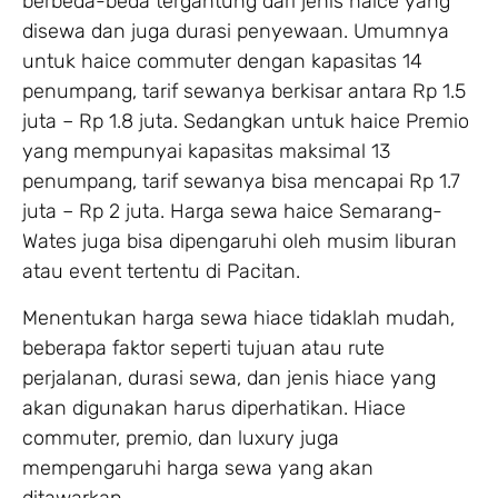
berbeda-beda tergantung dari jenis haice yang
disewa dan juga durasi penyewaan. Umumnya
untuk haice commuter dengan kapasitas 14
penumpang, tarif sewanya berkisar antara Rp 1.5
juta – Rp 1.8 juta. Sedangkan untuk haice Premio
yang mempunyai kapasitas maksimal 13
penumpang, tarif sewanya bisa mencapai Rp 1.7
juta – Rp 2 juta. Harga sewa haice Semarang-
Wates juga bisa dipengaruhi oleh musim liburan
atau event tertentu di Pacitan.
Menentukan harga sewa hiace tidaklah mudah,
beberapa faktor seperti tujuan atau rute
perjalanan, durasi sewa, dan jenis hiace yang
akan digunakan harus diperhatikan. Hiace
commuter, premio, dan luxury juga
mempengaruhi harga sewa yang akan
ditawarkan.