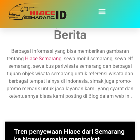
Promo, Artikel dan
Berita
Berbagai informasi yang bisa memberikan gambaran
tentang
Hiace Semarang
, sewa mobil semarang, sewa elf
semarang, sewa bus pariwisata semarang dan berbagai
tujuan objek wisata semarang untuk referensi wisata dan
berbagai tempat lainya di Indonesia, simak juga promo-
promo menarik untuk jasa layanan kami, yang syarat dan
ketentuannya biasa kami posting di Blog dalam web ini.
Tren penyewaan Hiace dari Semarang
ke Ngawi semakin meningkat