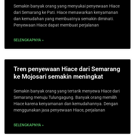
Semakin banyak orang yang menyukai penyewaan Hiace
dari Semarang ke Pati. Hiace menawarkan kenyamanan
dan kemudahan yang membuatnya semakin diminati.
Penyewaan Hiace dapat membuat perjalanan
SELENGKAPNYA »
Tren penyewaan Hiace dari Semarang
ke Mojosari semakin meningkat
Semakin banyak orang yang tertarik menyewa Hiace dari
Semarang menuju Tulungagung. Banyak orang memilih
Hiace karena kenyamanan dan kemudahannya. Dengan
menggunakan jasa penyewaan Hiace, perjalanan
SELENGKAPNYA »