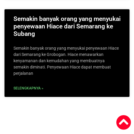
Semakin banyak orang yang menyukai
penyewaan Hiace dari Semarang ke
Subang
Semakin banyak orang yang menyukai penyewaan Hiace
dari Semarang ke Grobogan. Hiace menawarkan
kenyamanan dan kemudahan yang membuatnya
semakin diminati. Penyewaan Hiace dapat membuat
perjalanan
SELENGKAPNYA »