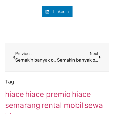
LinkedIn
Previous
Next
Semakin banyak orang yang menyukai penyewaan Hiace dari Semarang ke Demak
Semakin banyak orang yang menyukai penyewaan Hiace dari Semarang ke Situbondo
Tag
hiace
hiace premio
hiace
semarang
rental mobil
sewa