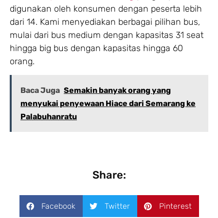
digunakan oleh konsumen dengan peserta lebih
dari 14. Kami menyediakan berbagai pilihan bus,
mulai dari bus medium dengan kapasitas 31 seat
hingga big bus dengan kapasitas hingga 60
orang.
Baca Juga
Semakin banyak orang yang
menyukai penyewaan Hiace dari Semarang ke
Palabuhanratu
Share:
Facebook
Twitter
Pinterest