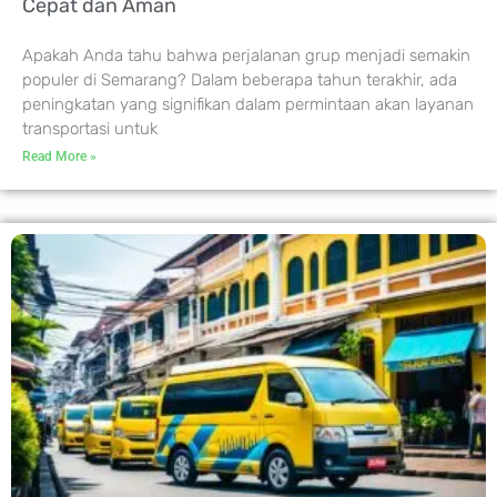
Cepat dan Aman
Apakah Anda tahu bahwa perjalanan grup menjadi semakin
populer di Semarang? Dalam beberapa tahun terakhir, ada
peningkatan yang signifikan dalam permintaan akan layanan
transportasi untuk
Read More »