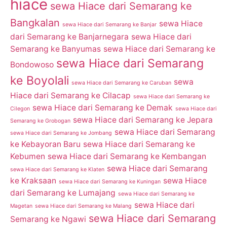
hiace
sewa Hiace dari Semarang ke
Bangkalan
sewa Hiace
sewa Hiace dari Semarang ke Banjar
dari Semarang ke Banjarnegara
sewa Hiace dari
Semarang ke Banyumas
sewa Hiace dari Semarang ke
sewa Hiace dari Semarang
Bondowoso
ke Boyolali
sewa
sewa Hiace dari Semarang ke Caruban
Hiace dari Semarang ke Cilacap
sewa Hiace dari Semarang ke
sewa Hiace dari Semarang ke Demak
Cilegon
sewa Hiace dari
sewa Hiace dari Semarang ke Jepara
Semarang ke Grobogan
sewa Hiace dari Semarang
sewa Hiace dari Semarang ke Jombang
ke Kebayoran Baru
sewa Hiace dari Semarang ke
Kebumen
sewa Hiace dari Semarang ke Kembangan
sewa Hiace dari Semarang
sewa Hiace dari Semarang ke Klaten
ke Kraksaan
sewa Hiace
sewa Hiace dari Semarang ke Kuningan
dari Semarang ke Lumajang
sewa Hiace dari Semarang ke
sewa Hiace dari
Magetan
sewa Hiace dari Semarang ke Malang
sewa Hiace dari Semarang
Semarang ke Ngawi