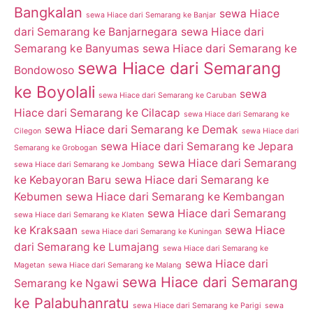
Bangkalan
sewa Hiace
sewa Hiace dari Semarang ke Banjar
dari Semarang ke Banjarnegara
sewa Hiace dari
Semarang ke Banyumas
sewa Hiace dari Semarang ke
sewa Hiace dari Semarang
Bondowoso
ke Boyolali
sewa
sewa Hiace dari Semarang ke Caruban
Hiace dari Semarang ke Cilacap
sewa Hiace dari Semarang ke
sewa Hiace dari Semarang ke Demak
Cilegon
sewa Hiace dari
sewa Hiace dari Semarang ke Jepara
Semarang ke Grobogan
sewa Hiace dari Semarang
sewa Hiace dari Semarang ke Jombang
ke Kebayoran Baru
sewa Hiace dari Semarang ke
Kebumen
sewa Hiace dari Semarang ke Kembangan
sewa Hiace dari Semarang
sewa Hiace dari Semarang ke Klaten
ke Kraksaan
sewa Hiace
sewa Hiace dari Semarang ke Kuningan
dari Semarang ke Lumajang
sewa Hiace dari Semarang ke
sewa Hiace dari
Magetan
sewa Hiace dari Semarang ke Malang
sewa Hiace dari Semarang
Semarang ke Ngawi
ke Palabuhanratu
sewa Hiace dari Semarang ke Parigi
sewa