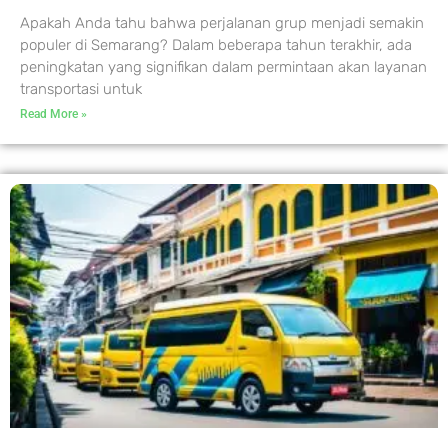
Apakah Anda tahu bahwa perjalanan grup menjadi semakin
populer di Semarang? Dalam beberapa tahun terakhir, ada
peningkatan yang signifikan dalam permintaan akan layanan
transportasi untuk
Read More »