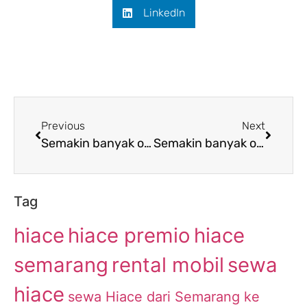
LinkedIn
Previous
Next
Semakin banyak orang yang tertarik menyewa Hiace dari Semarang menuju Lebak
Semakin banyak orang yang menyukai penyewaan Hiace dari Semarang ke Tasikmalaya
Tag
hiace
hiace premio
hiace
semarang
rental mobil
sewa
hiace
sewa Hiace dari Semarang ke