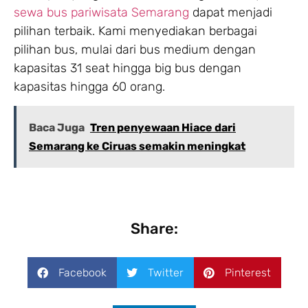
sewa bus pariwisata Semarang
dapat menjadi
pilihan terbaik. Kami menyediakan berbagai
pilihan bus, mulai dari bus medium dengan
kapasitas 31 seat hingga big bus dengan
kapasitas hingga 60 orang.
Baca Juga
Tren penyewaan Hiace dari
Semarang ke Ciruas semakin meningkat
Share:
Facebook
Twitter
Pinterest