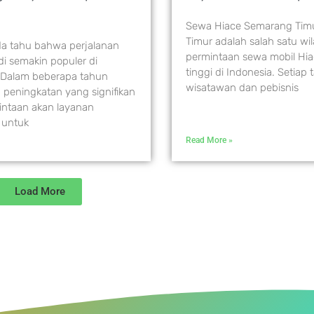
Sewa Hiace Semarang Tim
Timur adalah salah satu w
a tahu bahwa perjalanan
permintaan sewa mobil Hi
i semakin populer di
tinggi di Indonesia. Setiap
Dalam beberapa tahun
wisatawan dan pebisnis
a peningkatan yang signifikan
intaan akan layanan
 untuk
Read More »
Load More