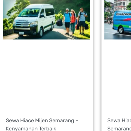
Sewa Hiace Mijen Semarang –
Sewa Hia
Kenyamanan Terbaik
Semarang