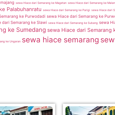
umajang
sewa Hiace dari Semarang ke Magetan
sewa Hiace dari Semarang ke Mala
ke Palabuhanratu
sewa Hiace dari Semarang ke Parigi
sewa Hiace dari 
 Semarang ke Purwodadi
sewa Hiace dari Semarang ke Purw
 dari Semarang ke Slawi
sewa Hi
sewa Hiace dari Semarang ke Subang
ang ke Sumedang
sewa Hiace dari Semarang 
sewa hiace semarang
sew
rang ke Ungaran