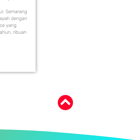
ur. Semarang
ilayah dengan
ace yang
 tahun, ribuan