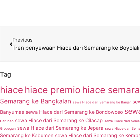
Previous
Tag
hiace
hiace premio
hiace semar
Semarang ke Bangkalan
se
sewa Hiace dari Semarang ke Banjar
sewa
Banyumas
sewa Hiace dari Semarang ke Bondowoso
sewa Hiace dari Semarang ke Cilacap
Caruban
sewa Hiace dari Sema
sewa Hiace dari Semarang ke Jepara
Grobogan
sewa Hiace dari Sem
Semarang ke Kebumen
sewa Hiace dari Semarang ke Kemb