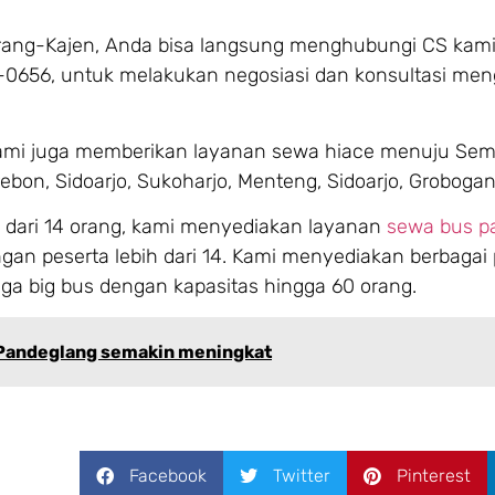
rang-Kajen, Anda bisa langsung menghubungi CS kami
-0656, untuk melakukan negosiasi dan konsultasi men
kami juga memberikan layanan sewa hiace menuju Se
rebon, Sidoarjo, Sukoharjo, Menteng, Sidoarjo, Grobog
 dari 14 orang, kami menyediakan layanan
sewa bus pa
n peserta lebih dari 14. Kami menyediakan berbagai p
ga big bus dengan kapasitas hingga 60 orang.
 Pandeglang semakin meningkat
Facebook
Twitter
Pinterest