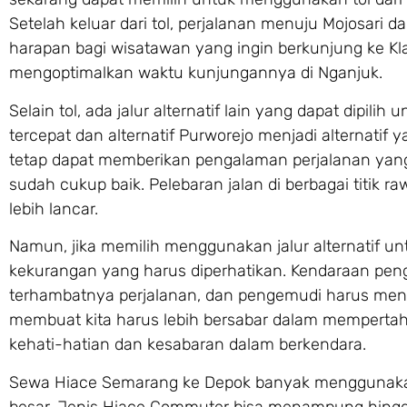
Setelah keluar dari tol, perjalanan menuju Mojosari d
harapan bagi wisatawan yang ingin berkunjung ke Kl
mengoptimalkan waktu kunjungannya di Nganjuk.
Selain tol, ada jalur alternatif lain yang dapat dipil
tercepat dan alternatif Purworejo menjadi alternatif y
tetap dapat memberikan pengalaman perjalanan yang
sudah cukup baik. Pelebaran jalan di berbagai titik 
lebih lancar.
Namun, jika memilih menggunakan jalur alternatif u
kekurangan yang harus diperhatikan. Kendaraan pen
terhambatnya perjalanan, dan pengemudi harus mengek
membuat kita harus lebih bersabar dalam mempertahan
kehati-hatian dan kesabaran dalam berkendara.
Sewa Hiace Semarang ke Depok banyak menggunaka
besar. Jenis Hiace Commuter bisa menampung hing