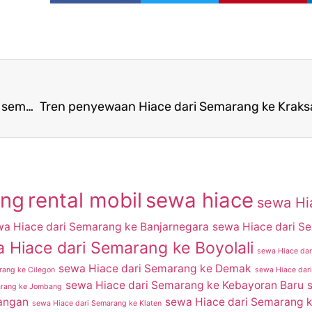
Tren penyewaan Hiace dari Semarang ke Boyolali semakin meningkat
ang
rental mobil
sewa hiace
sewa Hi
wa Hiace dari Semarang ke Banjarnegara
sewa Hiace dari S
 Hiace dari Semarang ke Boyolali
sewa Hiace dar
sewa Hiace dari Semarang ke Demak
rang ke Cilegon
sewa Hiace dar
sewa Hiace dari Semarang ke Kebayoran Baru
arang ke Jombang
angan
sewa Hiace dari Semarang 
sewa Hiace dari Semarang ke Klaten