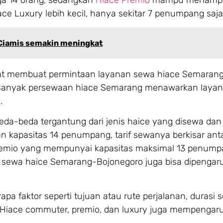
 Luxury lebih kecil, hanya sekitar 7 penumpang saja
Ciamis semakin meningkat
t membuat permintaan layanan sewa hiace Semarang 
n. Banyak persewaan hiace Semarang menawarkan layan
.
da-beda tergantung dari jenis haice yang disewa dan 
apasitas 14 penumpang, tarif sewanya berkisar ant
remio yang mempunyai kapasitas maksimal 13 penumpan
ga sewa haice Semarang-Bojonegoro juga bisa dipengaru
a faktor seperti tujuan atau rute perjalanan, durasi 
. Hiace commuter, premio, dan luxury juga mempengar