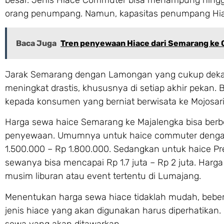
orang penumpang. Namun, kapasitas penumpang Hiace
Baca Juga
Tren penyewaan Hiace dari Semarang ke 
Jarak Semarang dengan Lamongan yang cukup deka
meningkat drastis, khususnya di setiap akhir peka
kepada konsumen yang berniat berwisata ke Mojosari
Harga sewa haice Semarang ke Majalengka bisa berbe
penyewaan. Umumnya untuk haice commuter dengan k
1.500.000 – Rp 1.800.000. Sedangkan untuk haice P
sewanya bisa mencapai Rp 1.7 juta – Rp 2 juta. Har
musim liburan atau event tertentu di Lumajang.
Menentukan harga sewa hiace tidaklah mudah, beberap
jenis hiace yang akan digunakan harus diperhatikan
sewa yang akan ditawarkan.