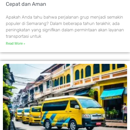
Cepat dan Aman
Apakah Anda tahu bahwa perjalanan grup menjadi semakin
populer di Semarang? Dalam beberapa tahun terakhir, ada
peningkatan yang signifikan dalam permintaan akan layanan
transportasi untuk
Read More »