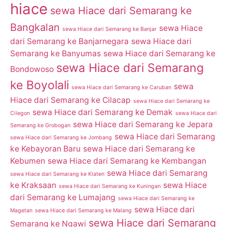
hiace
sewa Hiace dari Semarang ke
Bangkalan
sewa Hiace
sewa Hiace dari Semarang ke Banjar
dari Semarang ke Banjarnegara
sewa Hiace dari
Semarang ke Banyumas
sewa Hiace dari Semarang ke
sewa Hiace dari Semarang
Bondowoso
ke Boyolali
sewa
sewa Hiace dari Semarang ke Caruban
Hiace dari Semarang ke Cilacap
sewa Hiace dari Semarang ke
sewa Hiace dari Semarang ke Demak
Cilegon
sewa Hiace dari
sewa Hiace dari Semarang ke Jepara
Semarang ke Grobogan
sewa Hiace dari Semarang
sewa Hiace dari Semarang ke Jombang
ke Kebayoran Baru
sewa Hiace dari Semarang ke
Kebumen
sewa Hiace dari Semarang ke Kembangan
sewa Hiace dari Semarang
sewa Hiace dari Semarang ke Klaten
ke Kraksaan
sewa Hiace
sewa Hiace dari Semarang ke Kuningan
dari Semarang ke Lumajang
sewa Hiace dari Semarang ke
sewa Hiace dari
Magetan
sewa Hiace dari Semarang ke Malang
sewa Hiace dari Semarang
Semarang ke Ngawi