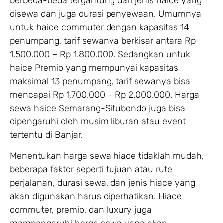
berbeda-beda tergantung dari jenis haice yang
disewa dan juga durasi penyewaan. Umumnya
untuk haice commuter dengan kapasitas 14
penumpang, tarif sewanya berkisar antara Rp
1.500.000 – Rp 1.800.000. Sedangkan untuk
haice Premio yang mempunyai kapasitas
maksimal 13 penumpang, tarif sewanya bisa
mencapai Rp 1.700.000 – Rp 2.000.000. Harga
sewa haice Semarang-Situbondo juga bisa
dipengaruhi oleh musim liburan atau event
tertentu di Banjar.
Menentukan harga sewa hiace tidaklah mudah,
beberapa faktor seperti tujuan atau rute
perjalanan, durasi sewa, dan jenis hiace yang
akan digunakan harus diperhatikan. Hiace
commuter, premio, dan luxury juga
mempengaruhi harga sewa yang akan