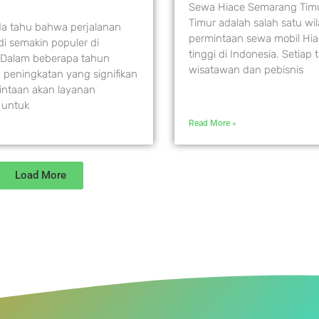
Sewa Hiace Semarang Tim
Timur adalah salah satu w
a tahu bahwa perjalanan
permintaan sewa mobil Hi
i semakin populer di
tinggi di Indonesia. Setiap
Dalam beberapa tahun
wisatawan dan pebisnis
a peningkatan yang signifikan
intaan akan layanan
 untuk
Read More »
Load More