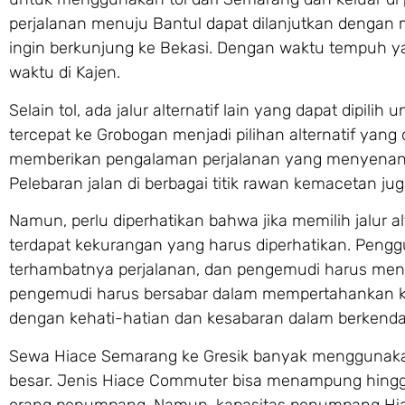
perjalanan menuju Bantul dapat dilanjutkan dengan 
ingin berkunjung ke Bekasi. Dengan waktu tempuh y
waktu di Kajen.
Selain tol, ada jalur alternatif lain yang dapat dipil
tercepat ke Grobogan menjadi pilihan alternatif yang 
memberikan pengalaman perjalanan yang menyenangk
Pelebaran jalan di berbagai titik rawan kemacetan jug
Namun, perlu diperhatikan bahwa jika memilih jalur 
terdapat kekurangan yang harus diperhatikan. Pengg
terhambatnya perjalanan, dan pengemudi harus menge
pengemudi harus bersabar dalam mempertahankan keter
dengan kehati-hatian dan kesabaran dalam berkenda
Sewa Hiace Semarang ke Gresik banyak menggunaka
besar. Jenis Hiace Commuter bisa menampung hing
orang penumpang. Namun, kapasitas penumpang Hiace