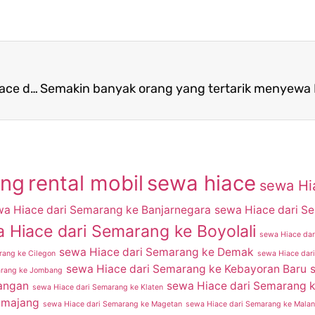
Semakin banyak orang yang tertarik menyewa Hiace dari Semarang menuju Bojonegoro
ang
rental mobil
sewa hiace
sewa Hi
wa Hiace dari Semarang ke Banjarnegara
sewa Hiace dari S
 Hiace dari Semarang ke Boyolali
sewa Hiace dar
sewa Hiace dari Semarang ke Demak
rang ke Cilegon
sewa Hiace dar
sewa Hiace dari Semarang ke Kebayoran Baru
arang ke Jombang
angan
sewa Hiace dari Semarang 
sewa Hiace dari Semarang ke Klaten
umajang
sewa Hiace dari Semarang ke Magetan
sewa Hiace dari Semarang ke Mala