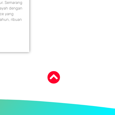
ur. Semarang
ilayah dengan
ace yang
 tahun, ribuan