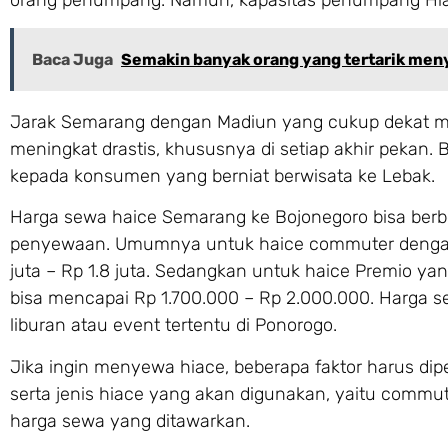
Baca Juga
Semakin banyak orang yang tertarik me
Jarak Semarang dengan Madiun yang cukup dekat 
meningkat drastis, khususnya di setiap akhir pekan
kepada konsumen yang berniat berwisata ke Lebak.
Harga sewa haice Semarang ke Bojonegoro bisa berbe
penyewaan. Umumnya untuk haice commuter dengan k
juta – Rp 1.8 juta. Sedangkan untuk haice Premio y
bisa mencapai Rp 1.700.000 – Rp 2.000.000. Harga 
liburan atau event tertentu di Ponorogo.
Jika ingin menyewa hiace, beberapa faktor harus dipe
serta jenis hiace yang akan digunakan, yaitu commut
harga sewa yang ditawarkan.