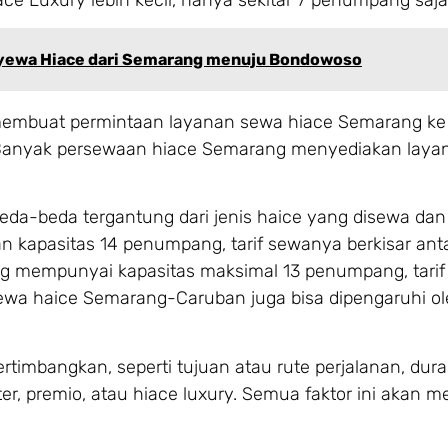
nyewa Hiace dari Semarang menuju Bondowoso
membuat permintaan layanan sewa hiace Semarang k
. Banyak persewaan hiace Semarang menyediakan layan
da-beda tergantung dari jenis haice yang disewa dan 
apasitas 14 penumpang, tarif sewanya berkisar anta
ang mempunyai kapasitas maksimal 13 penumpang, tari
sewa haice Semarang-Caruban juga bisa dipengaruhi o
rtimbangkan, seperti tujuan atau rute perjalanan, dura
er, premio, atau hiace luxury. Semua faktor ini akan 