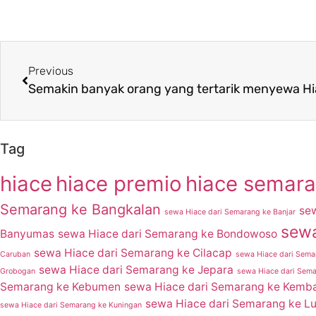
Previous
Tag
hiace
hiace premio
hiace semar
Semarang ke Bangkalan
se
sewa Hiace dari Semarang ke Banjar
sewa
Banyumas
sewa Hiace dari Semarang ke Bondowoso
sewa Hiace dari Semarang ke Cilacap
Caruban
sewa Hiace dari Sema
sewa Hiace dari Semarang ke Jepara
Grobogan
sewa Hiace dari Sem
Semarang ke Kebumen
sewa Hiace dari Semarang ke Kemb
sewa Hiace dari Semarang ke L
sewa Hiace dari Semarang ke Kuningan