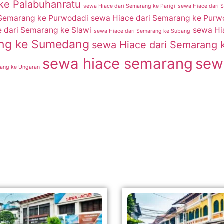
ke Palabuhanratu
sewa Hiace dari Semarang ke Parigi
sewa Hiace dari 
 Semarang ke Purwodadi
sewa Hiace dari Semarang ke Purw
 dari Semarang ke Slawi
sewa Hi
sewa Hiace dari Semarang ke Subang
ang ke Sumedang
sewa Hiace dari Semarang 
sewa hiace semarang
sew
rang ke Ungaran