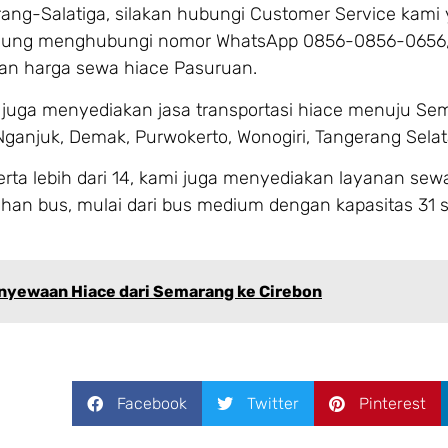
ang-Salatiga, silakan hubungi Customer Service kami
langsung menghubungi nomor WhatsApp 0856-0856-0656,
dan harga sewa hiace Pasuruan.
 juga menyediakan jasa transportasi hiace menuju Se
 Nganjuk, Demak, Purwokerto, Wonogiri, Tangerang Selat
ta lebih dari 14, kami juga menyediakan layanan se
ihan bus, mulai dari bus medium dengan kapasitas 31 
nyewaan Hiace dari Semarang ke Cirebon
Facebook
Twitter
Pinterest