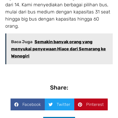
dari 14. Kami menyediakan berbagai pilihan bus,
mulai dari bus medium dengan kapasitas 31 seat
hingga big bus dengan kapasitas hingga 60
orang.
Baca Juga
Semakin banyak orang yang
menyukai penyewaan Hiace dari Semarang ke
Wonogiri
Share:
Facebook
Twitter
Pinterest