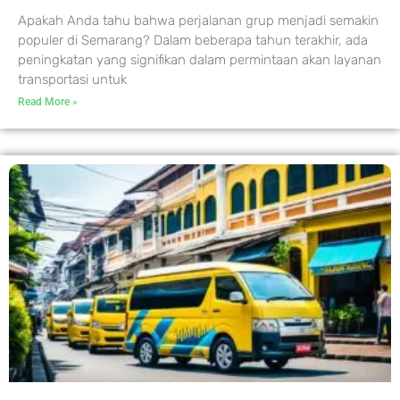
Apakah Anda tahu bahwa perjalanan grup menjadi semakin
populer di Semarang? Dalam beberapa tahun terakhir, ada
peningkatan yang signifikan dalam permintaan akan layanan
transportasi untuk
Read More »