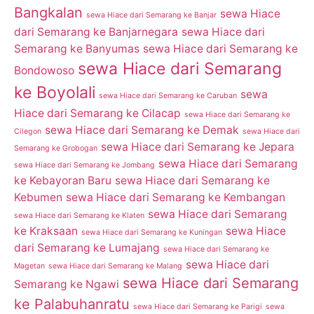
Bangkalan
sewa Hiace
sewa Hiace dari Semarang ke Banjar
dari Semarang ke Banjarnegara
sewa Hiace dari
Semarang ke Banyumas
sewa Hiace dari Semarang ke
sewa Hiace dari Semarang
Bondowoso
ke Boyolali
sewa
sewa Hiace dari Semarang ke Caruban
Hiace dari Semarang ke Cilacap
sewa Hiace dari Semarang ke
sewa Hiace dari Semarang ke Demak
Cilegon
sewa Hiace dari
sewa Hiace dari Semarang ke Jepara
Semarang ke Grobogan
sewa Hiace dari Semarang
sewa Hiace dari Semarang ke Jombang
ke Kebayoran Baru
sewa Hiace dari Semarang ke
Kebumen
sewa Hiace dari Semarang ke Kembangan
sewa Hiace dari Semarang
sewa Hiace dari Semarang ke Klaten
ke Kraksaan
sewa Hiace
sewa Hiace dari Semarang ke Kuningan
dari Semarang ke Lumajang
sewa Hiace dari Semarang ke
sewa Hiace dari
Magetan
sewa Hiace dari Semarang ke Malang
sewa Hiace dari Semarang
Semarang ke Ngawi
ke Palabuhanratu
sewa Hiace dari Semarang ke Parigi
sewa