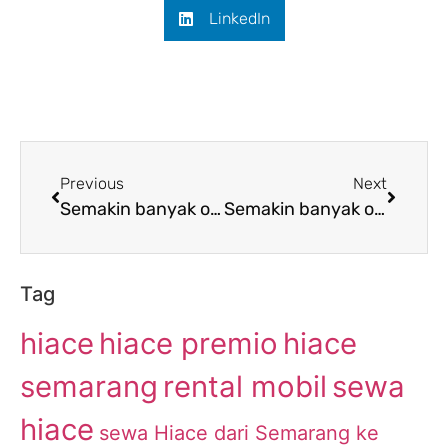
LinkedIn
Previous
Next
Semakin banyak orang yang menyukai penyewaan Hiace dari Semarang ke Pasuruan
Semakin banyak orang yang menyukai penyewaan Hiace dari Semarang ke Bekasi
Tag
hiace
hiace premio
hiace
semarang
rental mobil
sewa
hiace
sewa Hiace dari Semarang ke