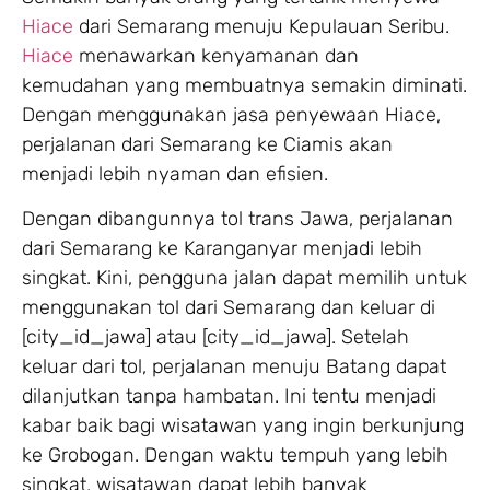
Hiace
dari Semarang menuju Kepulauan Seribu.
Hiace
menawarkan kenyamanan dan
kemudahan yang membuatnya semakin diminati.
Dengan menggunakan jasa penyewaan Hiace,
perjalanan dari Semarang ke Ciamis akan
menjadi lebih nyaman dan efisien.
Dengan dibangunnya tol trans Jawa, perjalanan
dari Semarang ke Karanganyar menjadi lebih
singkat. Kini, pengguna jalan dapat memilih untuk
menggunakan tol dari Semarang dan keluar di
[city_id_jawa] atau [city_id_jawa]. Setelah
keluar dari tol, perjalanan menuju Batang dapat
dilanjutkan tanpa hambatan. Ini tentu menjadi
kabar baik bagi wisatawan yang ingin berkunjung
ke Grobogan. Dengan waktu tempuh yang lebih
singkat, wisatawan dapat lebih banyak