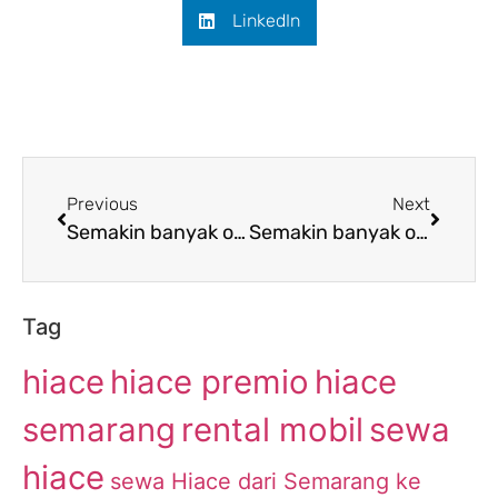
LinkedIn
Previous
Next
Semakin banyak orang yang menyukai penyewaan Hiace dari Semarang ke Cilegon
Semakin banyak orang yang tertarik menyewa Hiace dari Semarang menuju Ngawi
Tag
hiace
hiace premio
hiace
semarang
rental mobil
sewa
hiace
sewa Hiace dari Semarang ke