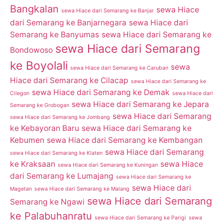
Bangkalan
sewa Hiace
sewa Hiace dari Semarang ke Banjar
dari Semarang ke Banjarnegara
sewa Hiace dari
Semarang ke Banyumas
sewa Hiace dari Semarang ke
sewa Hiace dari Semarang
Bondowoso
ke Boyolali
sewa
sewa Hiace dari Semarang ke Caruban
Hiace dari Semarang ke Cilacap
sewa Hiace dari Semarang ke
sewa Hiace dari Semarang ke Demak
Cilegon
sewa Hiace dari
sewa Hiace dari Semarang ke Jepara
Semarang ke Grobogan
sewa Hiace dari Semarang
sewa Hiace dari Semarang ke Jombang
ke Kebayoran Baru
sewa Hiace dari Semarang ke
Kebumen
sewa Hiace dari Semarang ke Kembangan
sewa Hiace dari Semarang
sewa Hiace dari Semarang ke Klaten
ke Kraksaan
sewa Hiace
sewa Hiace dari Semarang ke Kuningan
dari Semarang ke Lumajang
sewa Hiace dari Semarang ke
sewa Hiace dari
Magetan
sewa Hiace dari Semarang ke Malang
sewa Hiace dari Semarang
Semarang ke Ngawi
ke Palabuhanratu
sewa Hiace dari Semarang ke Parigi
sewa