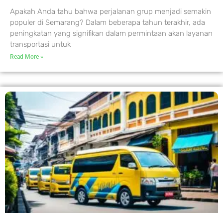
Apakah Anda tahu bahwa perjalanan grup menjadi semakin
populer di Semarang? Dalam beberapa tahun terakhir, ada
peningkatan yang signifikan dalam permintaan akan layanan
transportasi untuk
Read More »