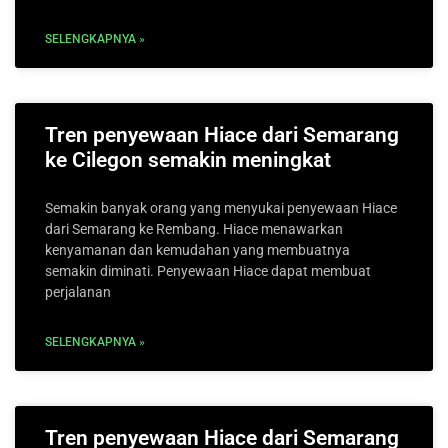
SELENGKAPNYA »
Tren penyewaan Hiace dari Semarang
ke Cilegon semakin meningkat
Semakin banyak orang yang menyukai penyewaan Hiace
dari Semarang ke Rembang. Hiace menawarkan
kenyamanan dan kemudahan yang membuatnya
semakin diminati. Penyewaan Hiace dapat membuat
perjalanan
SELENGKAPNYA »
Tren penyewaan Hiace dari Semarang