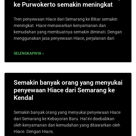
ke Purwokerto semakin meningkat
Tren penyewaan Hiace dari Semarang ke Blitar semakin
meningkat. Hiace menawarkan kenyamanan dan
kemudahan yang membuatnya semakin diminati. Dengan
menggunakan jasa penyewaan Hiace, perjalanan dari
SELENGKAPNYA »
Semakin banyak orang yang menyukai
penyewaan Hiace dari Semarang ke
Kendal
Semakin banyak orang yang menyukai penyewaan Hiace
dari Semarang ke Kebayoran Baru. Hal ini disebabkan
oleh kenyamanan dan kemudahan yang ditawarkan oleh
Hiace. Dengan Hiace,