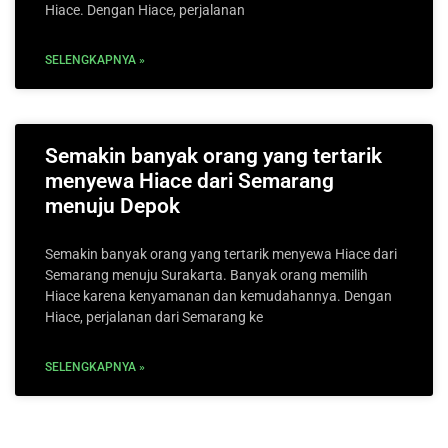
Hiace. Dengan Hiace, perjalanan
SELENGKAPNYA »
Semakin banyak orang yang tertarik
menyewa Hiace dari Semarang
menuju Depok
Semakin banyak orang yang tertarik menyewa Hiace dari
Semarang menuju Surakarta. Banyak orang memilih
Hiace karena kenyamanan dan kemudahannya. Dengan
Hiace, perjalanan dari Semarang ke
SELENGKAPNYA »