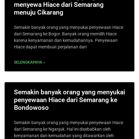
menyewa Hiace dari Semarang
menuju Cikarang
Semakin banyak orang yang menyukai penyewaan Hiace
dari Semarang ke Bogor. Banyak orang memilih Hiace
karena kenyamanan dan kemudahannya. Penyewaan
Hiace dapat membuat perjalanan dari
SELENGKAPNYA »
Semakin banyak orang yang menyukai
penyewaan Hiace dari Semarang ke
Bondowoso
Semakin banyak orang yang menyukai penyewaan Hiace
dari Semarang ke Nganjuk. Hal ini disebabkan oleh
kenyamanan dan kemudahan yang ditawarkan oleh